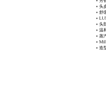
* 
* 
* 
* 
* 
* 温
* 蒸
* M
* 