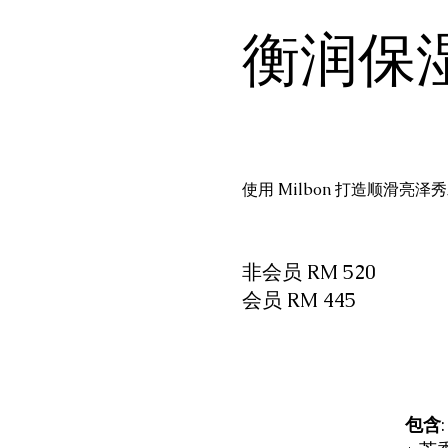
衡润保
使用 Milbon 打造顺滑亮泽
非会员 RM 520
会员 RM 445
包含